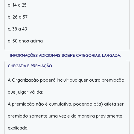
a. 14 a 25
b. 26 a 37
c. 38 a 49
d. 50 anos acima
INFORMAÇÕES ADICIONAIS SOBRE CATEGORIAS, LARGADA,
CHEGADA E PREMIAÇÃO
A Organização poderá incluir qualquer outra premiação
que julgar válida;
A premiação não é cumulativa, podendo o(a) atleta ser
premiado somente uma vez e da maneira previamente
explicada;