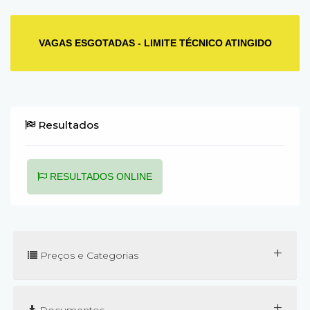
VAGAS ESGOTADAS - LIMITE TÉCNICO ATINGIDO
Resultados
RESULTADOS ONLINE
+
Preços e Categorias
+