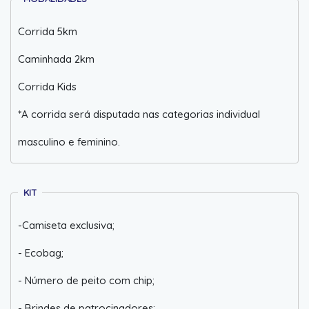
Corrida 5km
Caminhada 2km
Corrida Kids
*A corrida será disputada nas categorias individual
masculino e feminino.
KIT
-Camiseta exclusiva;
- Ecobag;
- Número de peito com chip;
- Brindes de patrocinadores;