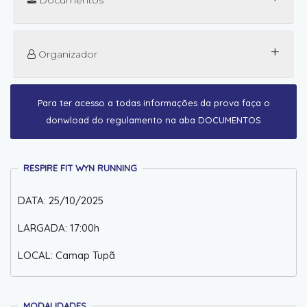
Documentos
+
Organizador
Para ter acesso a todas informações da prova faça o
donwload do regulamento na aba DOCUMENTOS
RESPIRE FIT WYN RUNNING
DATA: 25/10/2025
LARGADA: 17:00h
LOCAL: Camap Tupã
MODALIDADES