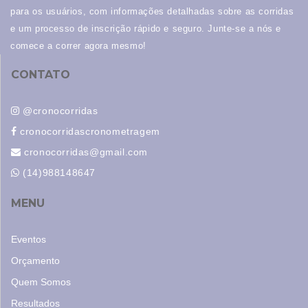
para os usuários, com informações detalhadas sobre as corridas
e um processo de inscrição rápido e seguro. Junte-se a nós e
comece a correr agora mesmo!
CONTATO
@cronocorridas
cronocorridascronometragem
cronocorridas@gmail.com
(14)988148647
MENU
Eventos
Orçamento
Quem Somos
Resultados