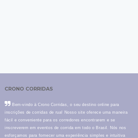
CRONO CORRIDAS
Bem-vindo à Crono Corridas, o seu destino online para
inscrições de corridas de rua! Nosso site oferece uma maneira
fácil e conveniente para os corredores encontrarem e se
inscreverem em eventos de corrida em todo o Brasil. Nós nos
esforçamos para fornecer uma experiência simples e intuitiva